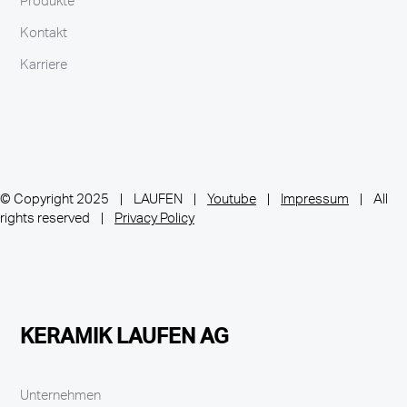
Produkte
Kontakt
Karriere
© Copyright 2025 | LAUFEN |
Youtube
|
Impressum
| All
rights reserved |
Privacy Policy
KERAMIK LAUFEN AG
Unternehmen