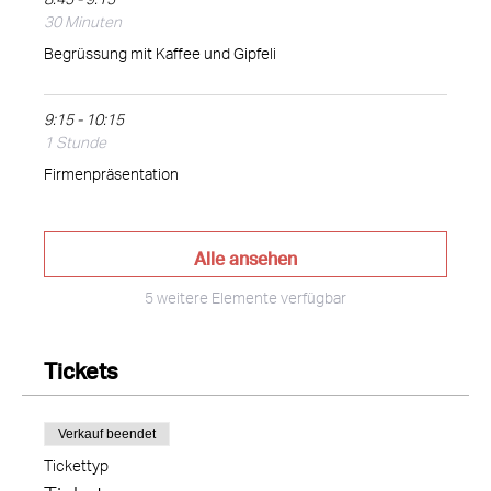
8:45 - 9:15
30 Minuten
Begrüssung mit Kaffee und Gipfeli
9:15 - 10:15
1 Stunde
Firmenpräsentation
Alle ansehen
5 weitere Elemente verfügbar
Tickets
Verkauf beendet
Tickettyp