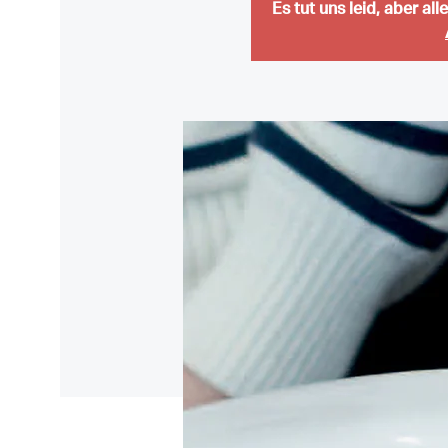
Es tut uns leid, aber al