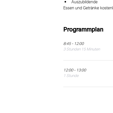
Auszubildende
Essen und Getränke kostenlo
Programmplan
8:45 - 12:00
3 Stunden 15 Minuten
12:00 - 13:00
1 Stunde