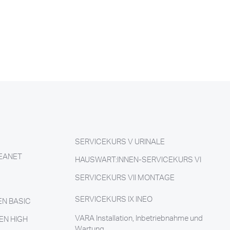
SERVICEKURS V URINALE
LEANET
HAUSWART:INNEN-SERVICEKURS VI
SERVICEKURS VII MONTAGE
SERVICEKURS IX INEO
EN BASIC
VARA Installation, Inbetriebnahme und
EN HIGH