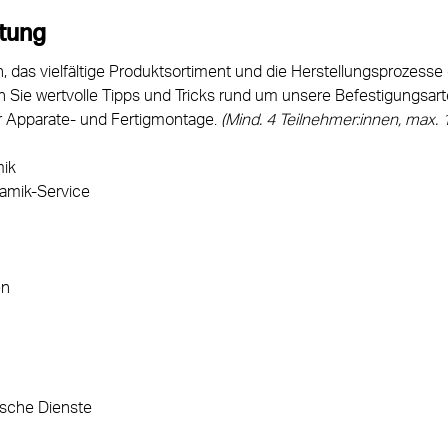
ltung
 das vielfältige Produktsortiment und die Herstellungsprozesse
Sie wertvolle Tipps und Tricks rund um unsere Befestigungsarte
r Apparate- und Fertigmontage. 
(Mind. 4 Teilnehmer:innen, max. 
ik
ramik-Service
en
ische Dienste