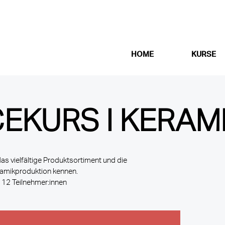
HOME
KURSE
EKURS I KERAM
as vielfältige Produktsortiment und die
amikproduktion kennen.
. 12 Teilnehmer:innen