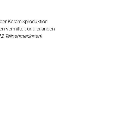
 der Keramikproduktion 
n vermittelt und erlangen 
12 Teilnehmer:innen)