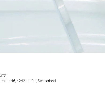
 MEZ
rasse 46, 4242 Laufen, Switzerland