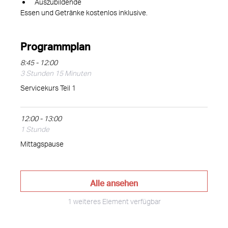
Auszubildende
Essen und Getränke kostenlos inklusive.
Programmplan
8:45 - 12:00
3 Stunden 15 Minuten
Servicekurs Teil 1
12:00 - 13:00
1 Stunde
Mittagspause
Alle ansehen
1 weiteres Element verfügbar