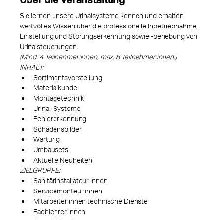
Sie lernen unsere Urinalsysteme kennen und erhalten 
wertvolles Wissen über die professionelle Inbetriebnahme, 
Einstellung und Störungserkennung sowie -behebung von 
Urinalsteuerungen.
(Mind. 4 Teilnehmer:innen, max. 8 Teilnehmer:innen.)
INHALT:
Sortimentsvorstellung
Materialkunde
Montagetechnik
Urinal-Systeme
Fehlererkennung
Schadensbilder
Wartung
Umbausets
Aktuelle Neuheiten
ZIELGRUPPE:
Sanitärinstallateur:innen
Servicemonteur:innen
Mitarbeiter:innen technische Dienste
Fachlehrer:innen