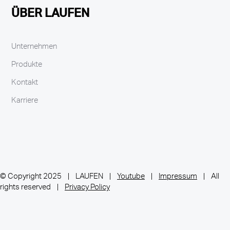
ÜBER LAUFEN
Unternehmen
Produkte
Kontakt
Karriere
© Copyright 2025 | LAUFEN |
Youtube
|
Impressum
| All
rights reserved |
Privacy Policy