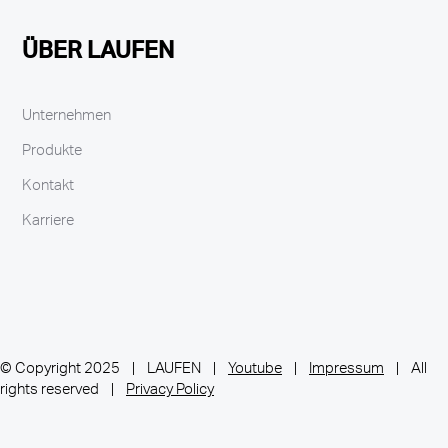
ÜBER LAUFEN
Unternehmen
Produkte
Kontakt
Karriere
© Copyright 2025 | LAUFEN |
Youtube
|
Impressum
| All
rights reserved |
Privacy Policy