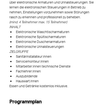
über elektronische Armaturen und Urinalsteuerungen. Sie 
lernen die elektronischen Steuerungen in Betrieb zu 
nehmen, Einstellungen vorzunehmen sowie Störungen 
rasch zu erkennen und professionell zu beheben.
(mind. 4 Teilnehmer max. 15 Teilnehmer)
INHALT
Elektronische Waschtischarmaturen
Elektronische Spültischarmaturen
Elektronische Duschenarmaturen
Elektronische Urinalsteuerungen
ZIELGRUPPE
Sanitärinstallateur:innen
Servicemonteur:innen
Mitarbeiter:innen technische Dienste
Fachlehrer:innen
Auszubildende
Hauswart:innen
Essen und Getränke kostenlos inklusive.
Programmplan